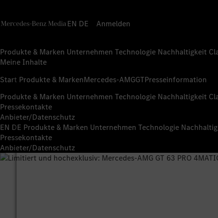
EN
DE
Anmelden
Produkte & Marken
Unternehmen
Technologie
Nachhaltigkeit
Cl
Meine Inhalte
Start
Produkte & Marken
Mercedes-AMG
GT
Presseinformation
Produkte & Marken
Unternehmen
Technologie
Nachhaltigkeit
Cl
Pressekontakte
Anbieter/Datenschutz
EN
DE
Produkte & Marken
Unternehmen
Technologie
Nachhaltig
Pressekontakte
Anbieter/Datenschutz