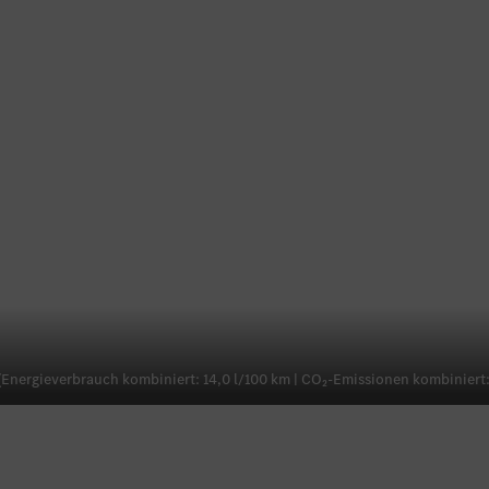
ergieverbrauch kombiniert: 14,0 l/100 km | CO₂-Emissionen kombiniert: 