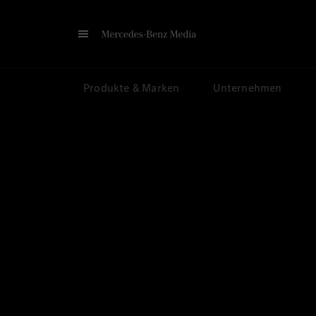
Produkte & Marken
Unternehmen