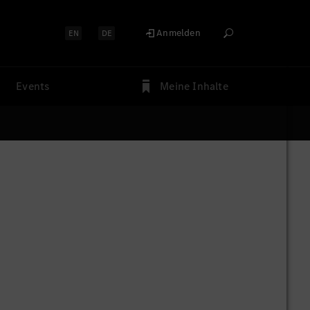
Anmelden
EN
DE
Events
Meine Inhalte