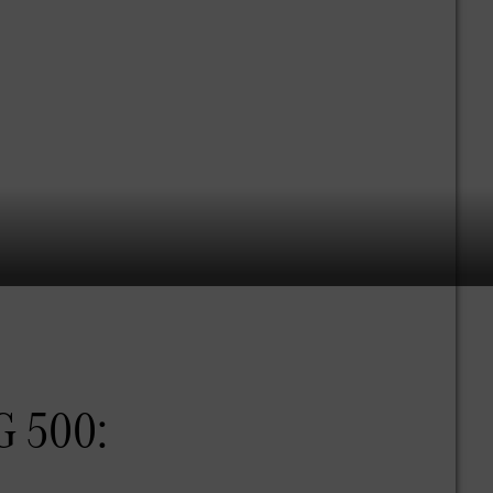
G 500: