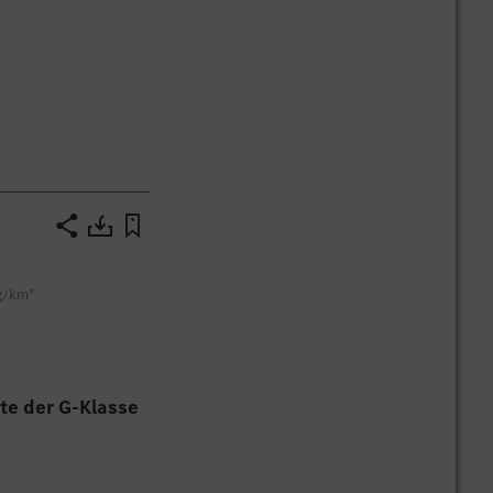
 g/km*
te der G-Klasse