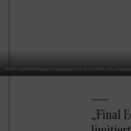
WLTP: Kraftstoffverbrauch kombiniert 15,7-14,7 l/100km, CO₂-Emissio
„Final 
limitie