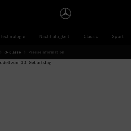
Technologie
Nachhaltigkeit
Classic
Sport
G-Klasse
Presseinformation