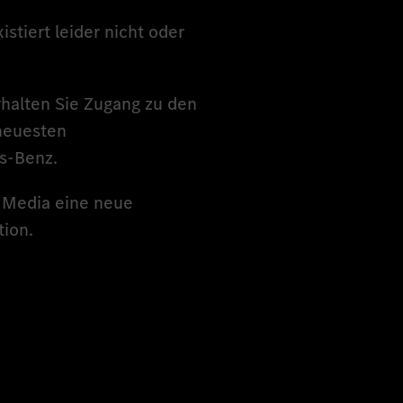
stiert leider nicht oder
halten Sie Zugang zu den
neuesten
s-Benz.
 Media eine neue
ion.