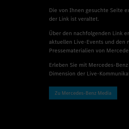
Die von Ihnen gesuchte Seite exi
der Link ist veraltet.
Über den nachfolgenden Link er
aktuellen Live-Events und den 
Pressematerialien von Mercede
Erleben Sie mit Mercedes-Benz
Dimension der Live-Kommunikat
Zu Mercedes-Benz Media