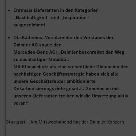
Erstmals Lieferanten in den Kategorien
„Nachhaltigkeit“ und „Inspiration“
ausgezeichnet
Ola Källenius, Vorsitzender des Vorstands der
Daimler AG sowie der
Mercedes-Benz AG: „Daimler beschreitet den Weg
zu nachhaltiger Mobilität.
Mit Klimaschutz als eine wesentliche Dimension der
nachhaltigen Geschäftsstrategie haben sich alle
unsere Geschäftsfelder ambitionierte
Dekarbonisierungsziele gesetzt. Gemeinsam mit
unseren Lieferanten treiben wir die Umsetzung aktiv
voran.“
Stuttgart – Am Mittwochabend hat der Daimler Konzern
zehn Lieferanten für herausragende Leistungen im