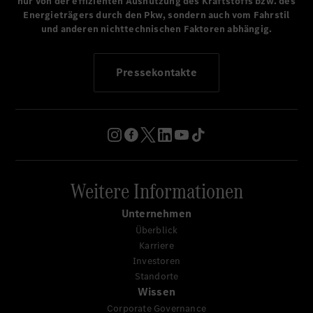
nur von der effizienten Ausnutzung des Kraftstoffs bzw. des
Energieträgers durch den Pkw, sondern auch vom Fahrstil
und anderen nichttechnischen Faktoren abhängig.
Pressekontakte
Weitere Informationen
Unternehmen
Überblick
Karriere
Investoren
Standorte
Wissen
Corporate Governance