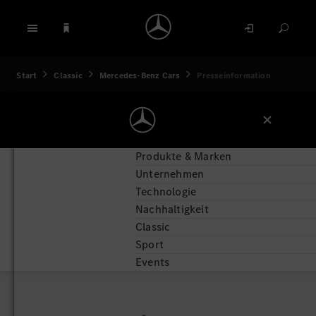
Start
Classic
Mercedes-Benz Cars
Presseinformation
Produkte & Marken
Unternehmen
Technologie
Nachhaltigkeit
Classic
Sport
Events