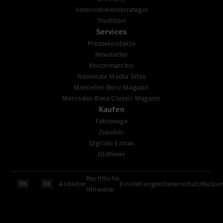
Unternehmensstrategie
Tradition
Services
Pressekontakte
Newsletter
Konzernarchiv
Nationale Media Sites
Mercedes-Benz Magazin
Mercedes-Benz Classic Magazin
Kaufen
Fahrzeuge
Zubehör
Digitale Extras
Oldtimer
Rechtliche
Anbieter
Einstellungen
Datenschutz
Nutzu
EN
DE
Hinweise