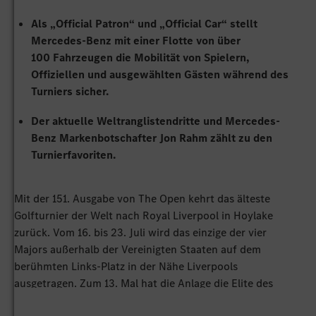
Als „Official Patron“ und „Official Car“ stellt
Mercedes-Benz mit einer Flotte von über
100 Fahrzeugen die Mobilität von Spielern,
Offiziellen und ausgewählten Gästen während des
Turniers sicher.
Der aktuelle Weltranglistendritte und Mercedes-
Benz Markenbotschafter Jon Rahm zählt zu den
Turnierfavoriten.
Mit der 151. Ausgabe von The Open kehrt das älteste
Golfturnier der Welt nach Royal Liverpool in Hoylake
zurück. Vom 16. bis 23. Juli wird das einzige der vier
Majors außerhalb der Vereinigten Staaten auf dem
berühmten Links-Platz in der Nähe Liverpools
ausgetragen. Zum 13. Mal hat die Anlage die Elite des
Golfsports anlässlich von The Open zu Gast. Mercedes-