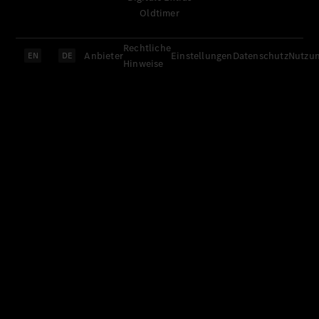
Oldtimer
Rechtliche
Anbieter
Einstellungen
Datenschutz
Nutzu
EN
DE
Hinweise