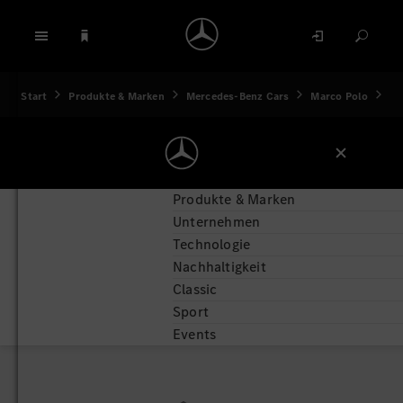
Start
Produkte & Marken
Mercedes-Benz Cars
Marco Polo
Pr
Produkte & Marken
Unternehmen
Technologie
Nachhaltigkeit
Classic
Sport
Events