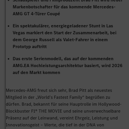
Markenbotschafter für das kommende Mercedes-
AMG GT 4-Türer Coupé
Ein spektakulärer, energiegeladener Stunt in Las
Vegas markiert den Start der Zusammenarbeit, bei
dem George Russell als Valet-Fahrer in einem
Prototyp auftritt
Das erste Serienmodell, das auf der kommenden
AMG.EA Hochleistungsarchitektur basiert, wird 2026
auf den Markt kommen
Mercedes‑AMG freut sich sehr, Brad Pitt als neuestes
Mitglied in der „World's Fastest Family“ begrüßen zu
dürfen. Brad, bekannt für seine Hauptrolle im Hollywood-
Blockbuster F1® THE MOVIE und seine unverwechselbare
Präsenz auf der Leinwand, vereint Ehrgeiz, Leistung und
Innovationsgeist – Werte, die tief in der DNA von