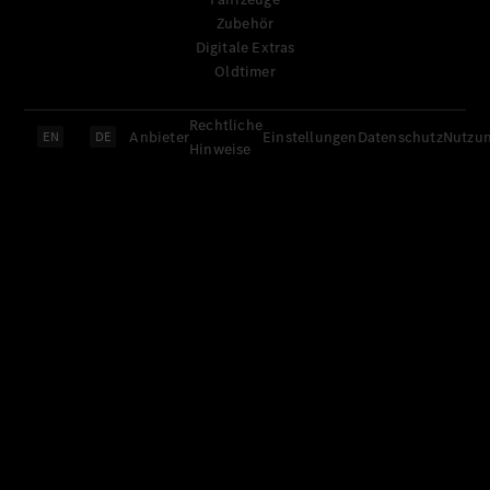
Zubehör
Digitale Extras
Oldtimer
Rechtliche
Anbieter
Einstellungen
Datenschutz
Nutzu
EN
DE
Hinweise