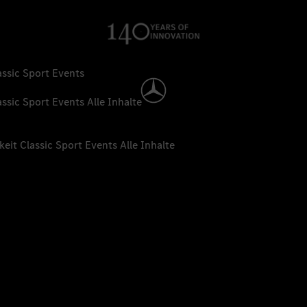
assic
Sport
Events
assic
Sport
Events
Alle Inhalte
keit
Classic
Sport
Events
Alle Inhalte