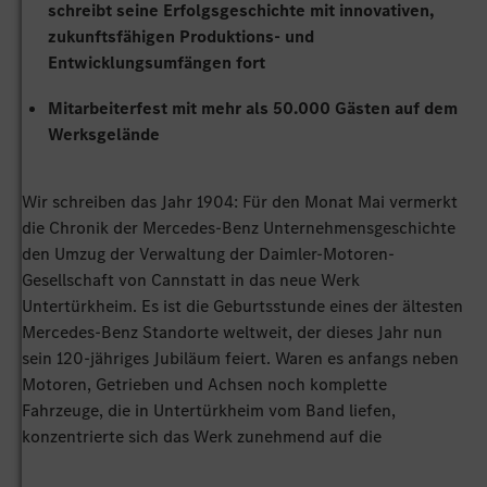
schreibt seine Erfolgsgeschichte mit innovativen,
zukunftsfähigen Produktions- und
Entwicklungsumfängen fort
Mitarbeiterfest mit mehr als 50.000 Gästen auf dem
Werksgelände
Wir schreiben das Jahr 1904: Für den Monat Mai vermerkt
die Chronik der Mercedes-Benz Unternehmensgeschichte
den Umzug der Verwaltung der Daimler-Motoren-
Gesellschaft von Cannstatt in das neue Werk
Untertürkheim. Es ist die Geburtsstunde eines der ältesten
Mercedes-Benz Standorte weltweit, der dieses Jahr nun
sein 120-jähriges Jubiläum feiert. Waren es anfangs neben
Motoren, Getrieben und Achsen noch komplette
Fahrzeuge, die in Untertürkheim vom Band liefen,
konzentrierte sich das Werk zunehmend auf die
Produktion von Motoren und Komponenten und war