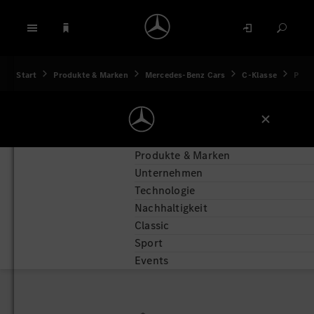
Start
Produkte & Marken
Mercedes-Benz Cars
C-Klasse
Pres
Produkte & Marken
Unternehmen
Technologie
Nachhaltigkeit
Classic
Sport
Events