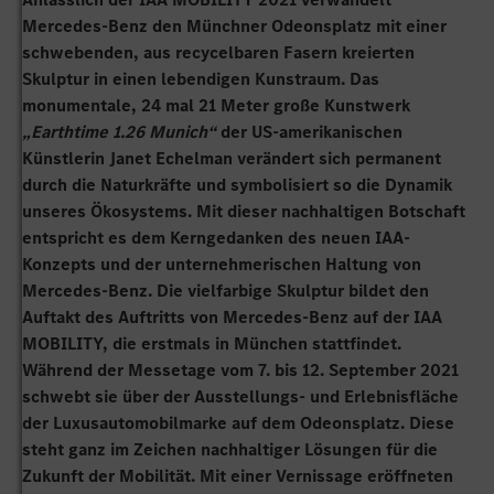
Mercedes-Benz den Münchner Odeonsplatz mit einer
schwebenden, aus recycelbaren Fasern kreierten
Skulptur in einen lebendigen Kunstraum. Das
monumentale, 24 mal 21 Meter große Kunstwerk
„Earthtime 1.26 Munich“
der US-amerikanischen
Künstlerin Janet Echelman verändert sich permanent
durch die Naturkräfte und symbolisiert so die Dynamik
unseres Ökosystems. Mit dieser nachhaltigen Botschaft
entspricht es dem Kerngedanken des neuen IAA-
Konzepts und der unternehmerischen Haltung von
Mercedes-Benz. Die vielfarbige Skulptur bildet den
Auftakt des Auftritts von Mercedes-Benz auf der IAA
MOBILITY, die erstmals in München stattfindet.
Während der Messetage vom 7. bis 12. September 2021
schwebt sie über der Ausstellungs- und Erlebnisfläche
der Luxusautomobilmarke auf dem Odeonsplatz. Diese
steht ganz im Zeichen nachhaltiger Lösungen für die
Zukunft der Mobilität. Mit einer Vernissage eröffneten