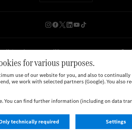
en
Unternehmen
Wissen
Serv
Überblick
Corporate Governance
Pres
Karriere
Compliance & Integrität
News
Investoren
Kennzahlen
Konz
Standorte
Nachhaltigkeit
Nati
Diversity
Merc
Unternehmensstrategie
Merc
Tradition
echtliche Hinweise
Einstellungen
Datenschutz
Nutzungsbeding