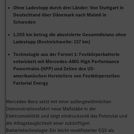
Ohne
Ladestopp
durch drei L
änder: Von Stuttgart in
Deutschland über Dänemark nach Malmö in
Schweden
1.205 km betrug die absolvierte Gesamtdistanz ohne
Ladestopp
(Restreichweite: 137 km)
Technologie aus der Formel 1: Festk
örperbatterie
entwickelt mit Mercedes-AMG High Performance
Powertrains (HPP) und Zellen des US-
amerikanischen Herstellers von Festkörperzellen
Factorial
Energy
Mercedes-Benz setzt mit einer außergewöhnlichen
Demonstrationsfahrt neue Maßstäbe in der
Elektromobilität und zeigt eindrucksvoll das Potenzial und
die Alltagstauglichkeit einer zukünftigen
Batterietechnologie: Ein leicht modifizierter EQS als